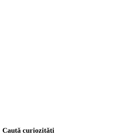
Caută curiozităţi