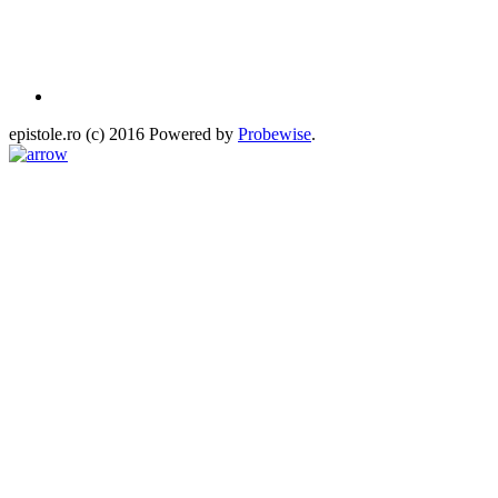
epistole.ro (c) 2016 Powered by
Probewise
.