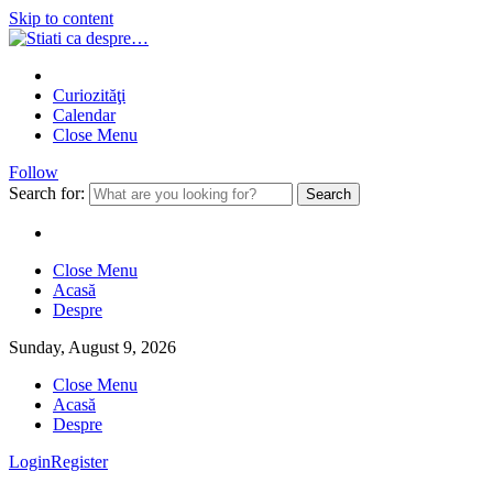
Skip to content
Curiozităţi
Calendar
Close Menu
Follow
Search for:
Close Menu
Acasă
Despre
Sunday, August 9, 2026
Close Menu
Acasă
Despre
Login
Register