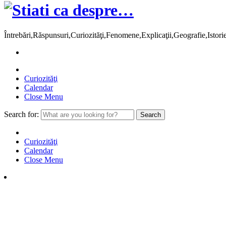
Întrebări,Răspunsuri,Curiozităţi,Fenomene,Explicaţii,Geografie,Istor
Curiozităţi
Calendar
Close Menu
Search for:
Curiozităţi
Calendar
Close Menu