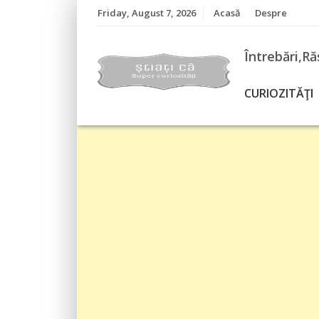
Skip
Friday, August 7, 2026
Acasă
Despre
to
content
Întrebări,Ră
CURIOZITĂŢI