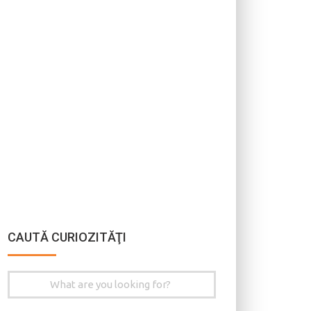
CAUTĂ CURIOZITĂŢI
Search
for: