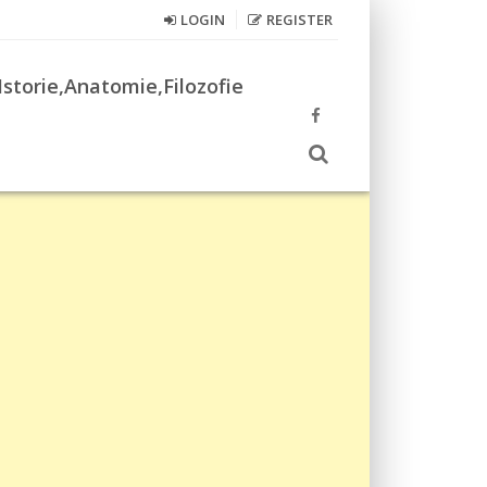
LOGIN
REGISTER
Istorie,Anatomie,Filozofie