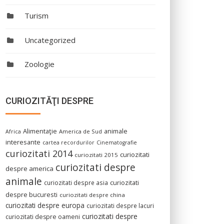
Turism
Uncategorized
Zoologie
CURIOZITĂŢI DESPRE
Alimentaţie
animale
America de Sud
Africa
interesante
cartea recordurilor
Cinematografie
curiozitati 2014
curiozitati
curiozitati 2015
curiozitati despre
despre america
animale
curiozitati despre asia
curiozitati
despre bucuresti
curiozitati despre china
curiozitati despre europa
curiozitati despre lacuri
curiozitati despre
curiozitati despre oameni