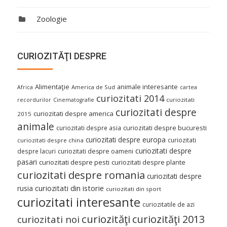
Zoologie
CURIOZITĂŢI DESPRE
Alimentaţie
animale interesante
America de Sud
Africa
cartea
curiozitati 2014
curiozitati
recordurilor
Cinematografie
curiozitati despre
curiozitati despre america
2015
animale
curiozitati despre asia
curiozitati despre bucuresti
curiozitati despre europa
curiozitati
curiozitati despre china
curiozitati despre
despre lacuri
curiozitati despre oameni
pasari
curiozitati despre pesti
curiozitati despre plante
curiozitati despre romania
curiozitati despre
curiozitati din istorie
rusia
curiozitati din sport
curiozitati interesante
curiozitatile de azi
curiozităţi
curiozităţi 2013
curiozitati noi