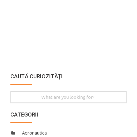
CAUTĂ CURIOZITĂŢI
Search
for:
CATEGORII
Aeronautica