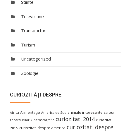
Stiinte
Televiziune
Transporturi
Turism
Uncategorized
Zoologie
CURIOZITĂŢI DESPRE
Alimentaţie
animale interesante
America de Sud
Africa
cartea
curiozitati 2014
curiozitati
recordurilor
Cinematografie
curiozitati despre
curiozitati despre america
2015