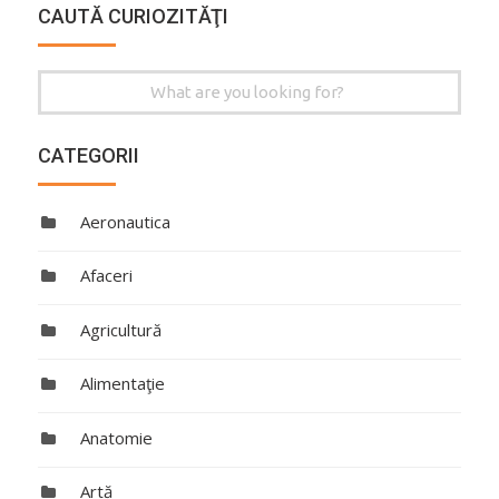
CAUTĂ CURIOZITĂŢI
Search
for:
CATEGORII
Aeronautica
Afaceri
Agricultură
Alimentaţie
Anatomie
Artă