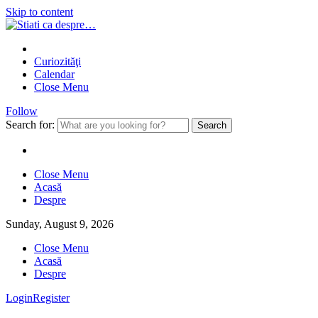
Skip to content
Curiozităţi
Calendar
Close Menu
Follow
Search for:
Close Menu
Acasă
Despre
Sunday, August 9, 2026
Close Menu
Acasă
Despre
Login
Register