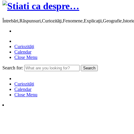
Întrebări,Răspunsuri,Curiozităţi,Fenomene,Explicaţii,Geografie,Istor
Curiozităţi
Calendar
Close Menu
Search for:
Curiozităţi
Calendar
Close Menu