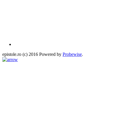
epistole.ro (c) 2016 Powered by
Probewise
.