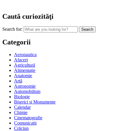
Caută curiozităţi
Search for:
Categorii
Aeronautica
Afaceri
Agricultură
Alimentaţie
Anatomie
Artă
Astronomie
Automobilism
Biologie
Biserici şi Monumente
Calendar
Chimie
Cinematografie
Comunicaţii
Crăciun