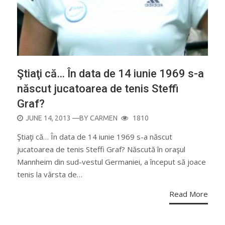
Ştiaţi că… În data de 14 iunie 1969 s-a
născut jucatoarea de tenis Steffi
Graf?
POSTED
JUNE 14, 2013
—BY
CARMEN
1810
ON
Ştiaţi că… În data de 14 iunie 1969 s-a născut
jucatoarea de tenis Steffi Graf? Născută în oraşul
Mannheim din sud-vestul Germaniei, a început să joace
tenis la vârsta de…
Read More