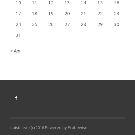
10
11
12
13
14
15
16
17
18
19
20
21
22
23
24
25
26
27
28
29
30
31
« Apr
epistole.ro (c) 2016 Powered by
Probewise
.