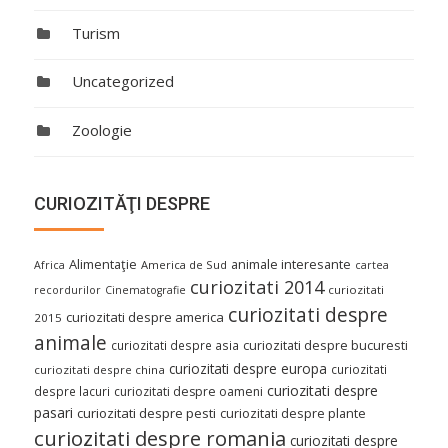
Turism
Uncategorized
Zoologie
CURIOZITĂŢI DESPRE
Alimentaţie
animale interesante
America de Sud
Africa
cartea
curiozitati 2014
curiozitati
recordurilor
Cinematografie
curiozitati despre
curiozitati despre america
2015
animale
curiozitati despre asia
curiozitati despre bucuresti
curiozitati despre europa
curiozitati
curiozitati despre china
curiozitati despre
despre lacuri
curiozitati despre oameni
pasari
curiozitati despre pesti
curiozitati despre plante
curiozitati despre romania
curiozitati despre