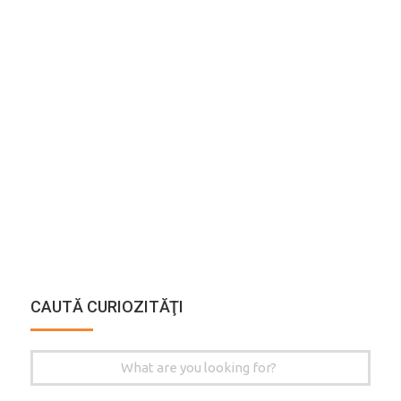
CAUTĂ CURIOZITĂŢI
Search
for: