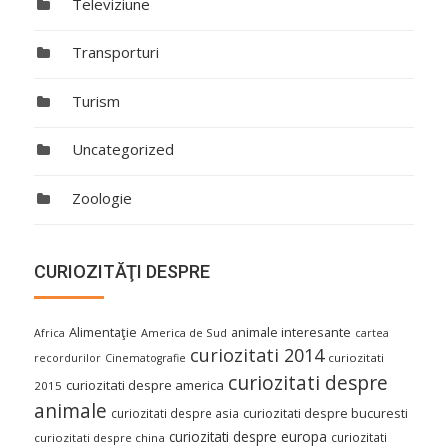
Televiziune
Transporturi
Turism
Uncategorized
Zoologie
CURIOZITĂŢI DESPRE
Alimentaţie
animale interesante
America de Sud
Africa
cartea
curiozitati 2014
curiozitati
recordurilor
Cinematografie
curiozitati despre
curiozitati despre america
2015
animale
curiozitati despre asia
curiozitati despre bucuresti
curiozitati despre europa
curiozitati
curiozitati despre china