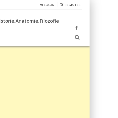
LOGIN
REGISTER
Istorie,Anatomie,Filozofie