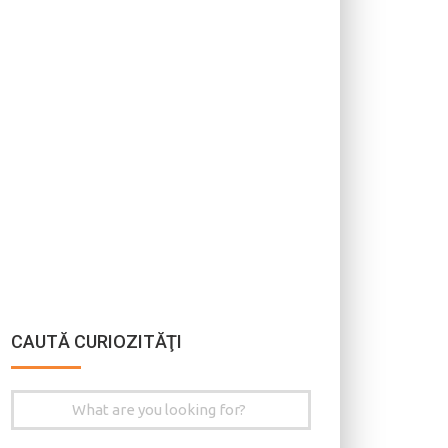
CAUTĂ CURIOZITĂŢI
Search
for: