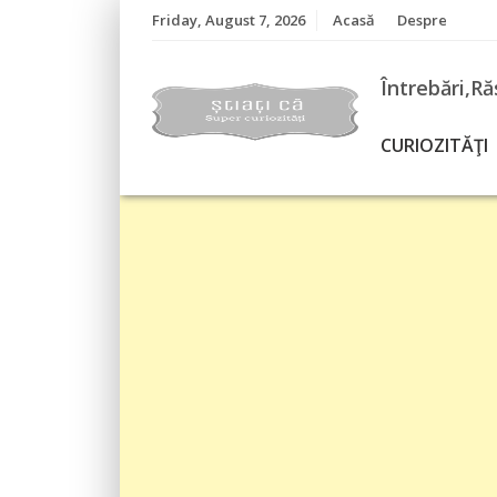
Skip
Friday, August 7, 2026
Acasă
Despre
to
content
Întrebări,Ră
CURIOZITĂŢI