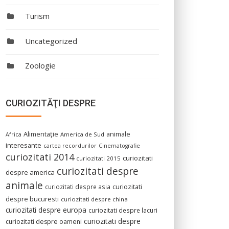
Turism
Uncategorized
Zoologie
CURIOZITĂŢI DESPRE
Alimentaţie
animale
America de Sud
Africa
interesante
cartea recordurilor
Cinematografie
curiozitati 2014
curiozitati
curiozitati 2015
curiozitati despre
despre america
animale
curiozitati despre asia
curiozitati
despre bucuresti
curiozitati despre china
curiozitati despre europa
curiozitati despre lacuri
curiozitati despre
curiozitati despre oameni