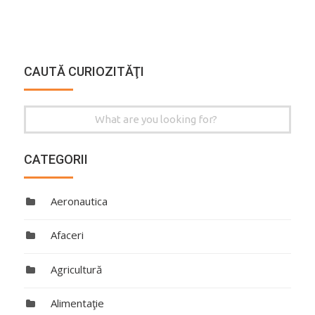
CAUTĂ CURIOZITĂŢI
Search
for:
CATEGORII
Aeronautica
Afaceri
Agricultură
Alimentaţie