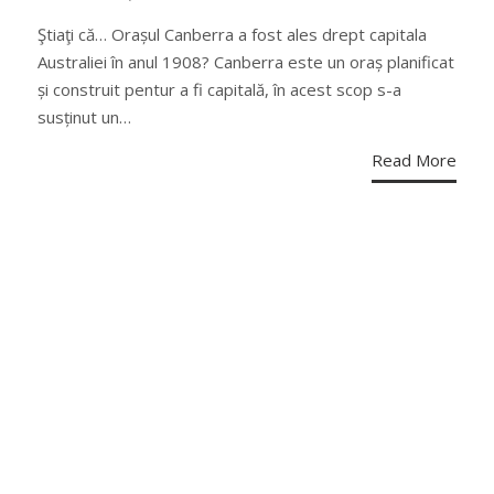
ON
Ştiaţi că… Orașul Canberra a fost ales drept capitala
Australiei în anul 1908? Canberra este un oraș planificat
și construit pentur a fi capitală, în acest scop s-a
susținut un…
Read More