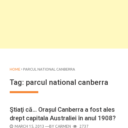
›
HOME
PARCUL NATIONAL CANBERRA
Tag:
parcul national canberra
Ştiaţi că… Orașul Canberra a fost ales
drept capitala Australiei în anul 1908?
POSTED
MARCH 15, 2013
—BY
CARMEN
2737