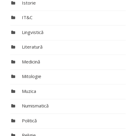
Istorie
IT&C
Lingvistică
Literatură
Medicină
Mitologie
Muzica
Numismatică
Politică
Religie