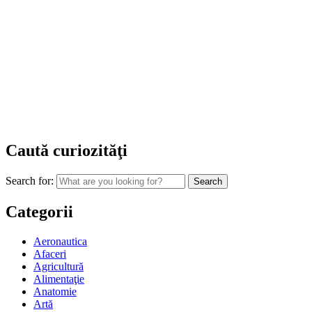
Caută curiozităţi
Search for:
Categorii
Aeronautica
Afaceri
Agricultură
Alimentaţie
Anatomie
Artă