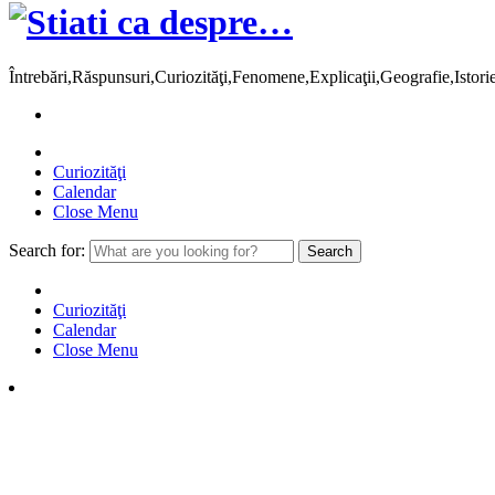
Întrebări,Răspunsuri,Curiozităţi,Fenomene,Explicaţii,Geografie,Istor
Curiozităţi
Calendar
Close Menu
Search for:
Curiozităţi
Calendar
Close Menu