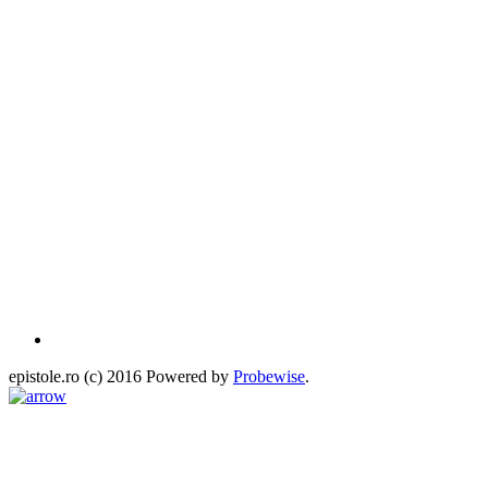
epistole.ro (c) 2016 Powered by
Probewise
.