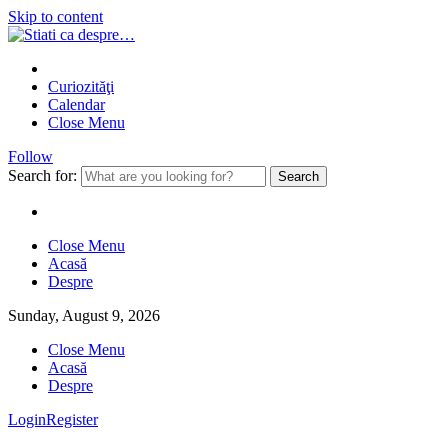
Skip to content
Curiozităţi
Calendar
Close Menu
Follow
Search for:
Close Menu
Acasă
Despre
Sunday, August 9, 2026
Close Menu
Acasă
Despre
Login
Register