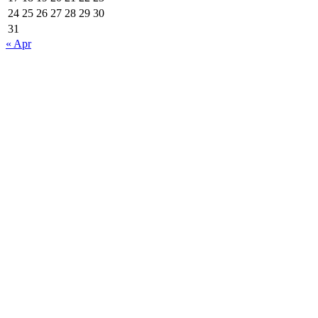
24
25
26
27
28
29
30
31
« Apr