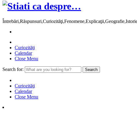
Întrebări,Răspunsuri,Curiozităţi,Fenomene,Explicaţii,Geografie,Istor
Curiozităţi
Calendar
Close Menu
Search for:
Curiozităţi
Calendar
Close Menu