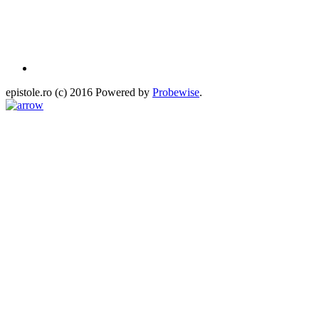
epistole.ro (c) 2016 Powered by
Probewise
.