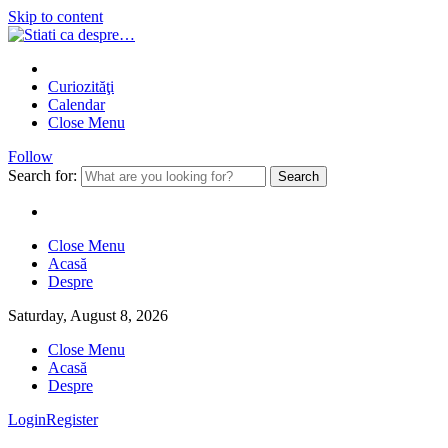
Skip to content
Curiozităţi
Calendar
Close Menu
Follow
Search for:
Close Menu
Acasă
Despre
Saturday, August 8, 2026
Close Menu
Acasă
Despre
Login
Register