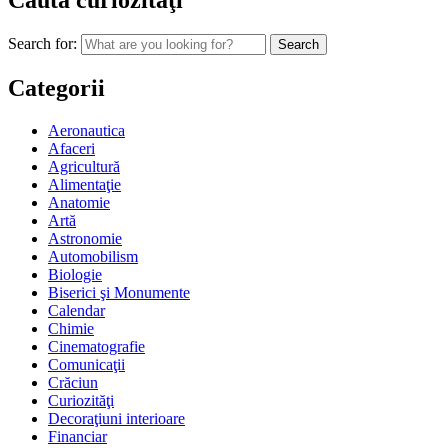
Caută curiozităţi
Search for:
Categorii
Aeronautica
Afaceri
Agricultură
Alimentaţie
Anatomie
Artă
Astronomie
Automobilism
Biologie
Biserici şi Monumente
Calendar
Chimie
Cinematografie
Comunicaţii
Crăciun
Curiozităţi
Decoraţiuni interioare
Financiar