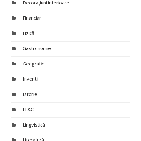
Decoraţiuni interioare
Financiar
Fizică
Gastronomie
Geografie
Inventii
Istorie
IT&C
Lingvistică
Literatură