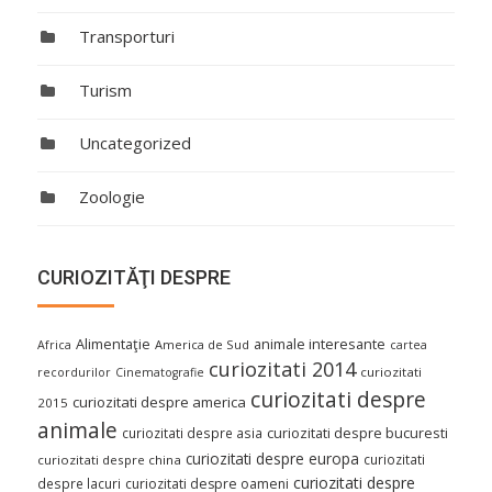
Transporturi
Turism
Uncategorized
Zoologie
CURIOZITĂŢI DESPRE
Alimentaţie
animale interesante
America de Sud
Africa
cartea
curiozitati 2014
curiozitati
recordurilor
Cinematografie
curiozitati despre
curiozitati despre america
2015
animale
curiozitati despre asia
curiozitati despre bucuresti
curiozitati despre europa
curiozitati
curiozitati despre china
curiozitati despre
despre lacuri
curiozitati despre oameni