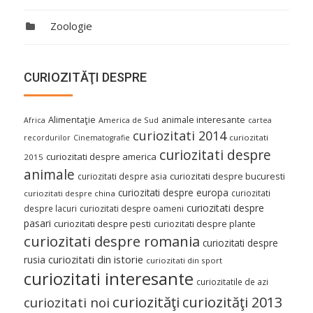
Zoologie
CURIOZITĂŢI DESPRE
Alimentaţie
animale interesante
America de Sud
Africa
cartea
curiozitati 2014
curiozitati
recordurilor
Cinematografie
curiozitati despre
curiozitati despre america
2015
animale
curiozitati despre asia
curiozitati despre bucuresti
curiozitati despre europa
curiozitati
curiozitati despre china
curiozitati despre
despre lacuri
curiozitati despre oameni
pasari
curiozitati despre pesti
curiozitati despre plante
curiozitati despre romania
curiozitati despre
curiozitati din istorie
rusia
curiozitati din sport
curiozitati interesante
curiozitatile de azi
curiozităţi
curiozităţi 2013
curiozitati noi