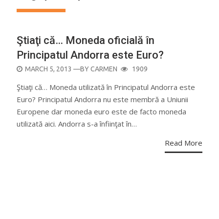
Ştiaţi că… Moneda oficială în
Principatul Andorra este Euro?
POSTED
MARCH 5, 2013
—BY
CARMEN
1909
ON
Ştiaţi că… Moneda utilizată în Principatul Andorra este
Euro? Principatul Andorra nu este membră a Uniunii
Europene dar moneda euro este de facto moneda
utilizată aici. Andorra s-a înfiinţat în…
Read More