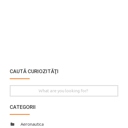
CAUTĂ CURIOZITĂŢI
Search
for:
CATEGORII
Aeronautica