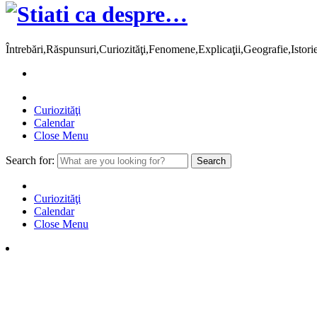
Întrebări,Răspunsuri,Curiozităţi,Fenomene,Explicaţii,Geografie,Istor
Curiozităţi
Calendar
Close Menu
Search for:
Curiozităţi
Calendar
Close Menu