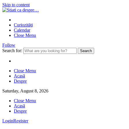
Skip to content
Curiozităţi
Calendar
Close Menu
Follow
Search for:
Close Menu
Acasă
Despre
Saturday, August 8, 2026
Close Menu
Acasă
Despre
Login
Register