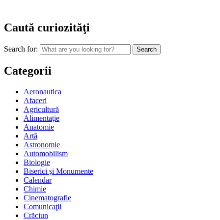
Caută curiozităţi
Search for:
Categorii
Aeronautica
Afaceri
Agricultură
Alimentaţie
Anatomie
Artă
Astronomie
Automobilism
Biologie
Biserici şi Monumente
Calendar
Chimie
Cinematografie
Comunicaţii
Crăciun