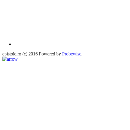
epistole.ro (c) 2016 Powered by
Probewise
.