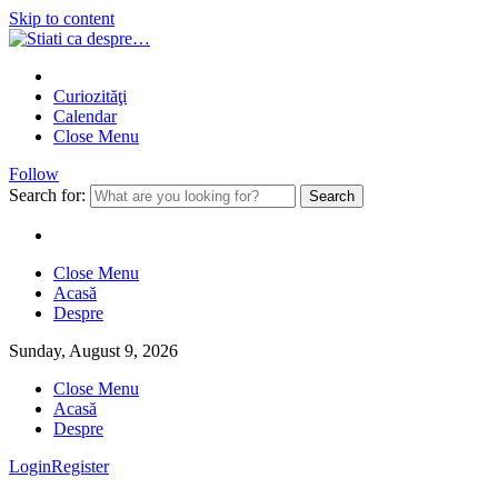
Skip to content
Curiozităţi
Calendar
Close Menu
Follow
Search for:
Close Menu
Acasă
Despre
Sunday, August 9, 2026
Close Menu
Acasă
Despre
Login
Register