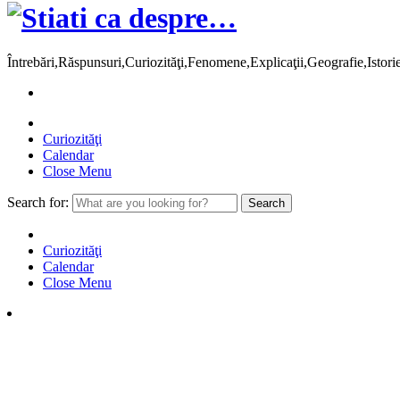
Întrebări,Răspunsuri,Curiozităţi,Fenomene,Explicaţii,Geografie,Istor
Curiozităţi
Calendar
Close Menu
Search for:
Curiozităţi
Calendar
Close Menu