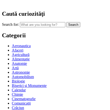
Caută curiozităţi
Search for:
Categorii
Aeronautica
Afaceri
Agricultură
Alimentaţie
Anatomie
Artă
Astronomie
Automobilism
Biologie
Biserici şi Monumente
Calendar
Chimie
Cinematografie
Comunicaţii
Crăciun