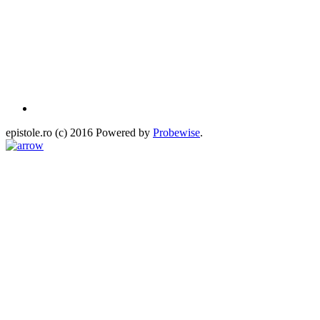
epistole.ro (c) 2016 Powered by
Probewise
.