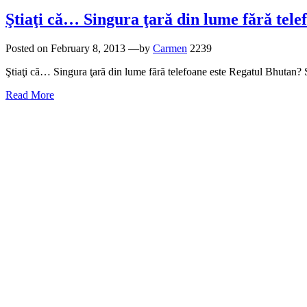
Ştiaţi că… Singura ţară din lume fără tele
Posted on
February 8, 2013
—by
Carmen
2239
Ştiaţi că… Singura ţară din lume fără telefoane este Regatul Bhutan? Si
Read More