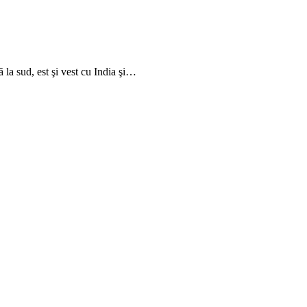
 la sud, est şi vest cu India şi…