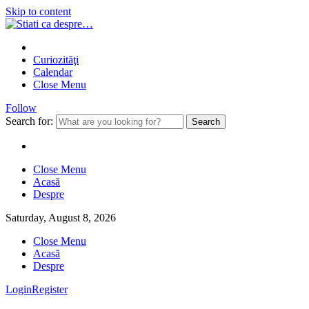
Skip to content
Curiozităţi
Calendar
Close Menu
Follow
Search for:
Close Menu
Acasă
Despre
Saturday, August 8, 2026
Close Menu
Acasă
Despre
Login
Register