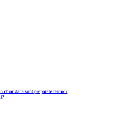
n chiar dacă sunt preparate termic?
ui?