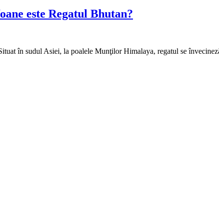
foane este Regatul Bhutan?
tuat în sudul Asiei, la poalele Munţilor Himalaya, regatul se învecineză