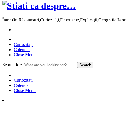
Întrebări,Răspunsuri,Curiozităţi,Fenomene,Explicaţii,Geografie,Istor
Curiozităţi
Calendar
Close Menu
Search for:
Curiozităţi
Calendar
Close Menu