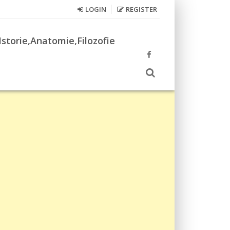
LOGIN
REGISTER
Istorie,Anatomie,Filozofie