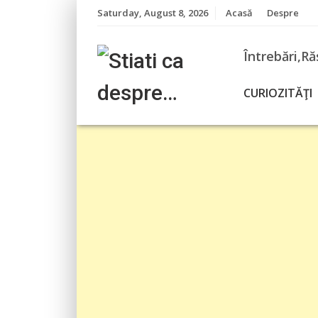
Skip
Saturday, August 8, 2026
Acasă
Despre
to
content
Întrebări,Ră
CURIOZITĂŢI