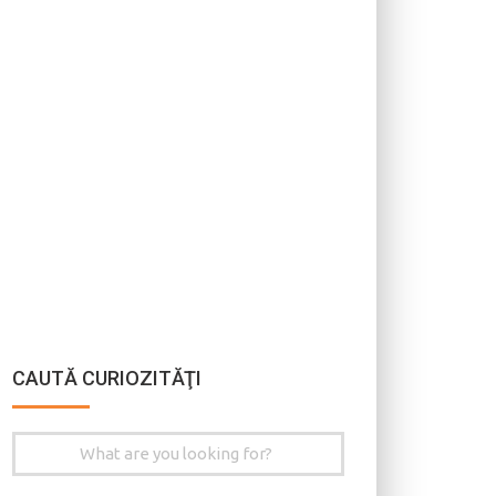
CAUTĂ CURIOZITĂŢI
Search
for: