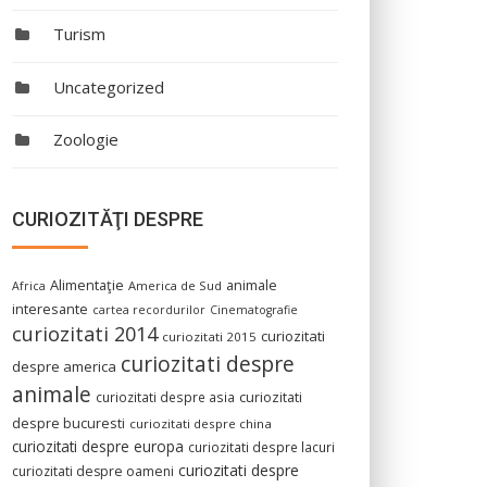
Turism
Uncategorized
Zoologie
CURIOZITĂŢI DESPRE
Alimentaţie
animale
America de Sud
Africa
interesante
cartea recordurilor
Cinematografie
curiozitati 2014
curiozitati
curiozitati 2015
curiozitati despre
despre america
animale
curiozitati despre asia
curiozitati
despre bucuresti
curiozitati despre china
curiozitati despre europa
curiozitati despre lacuri
curiozitati despre
curiozitati despre oameni