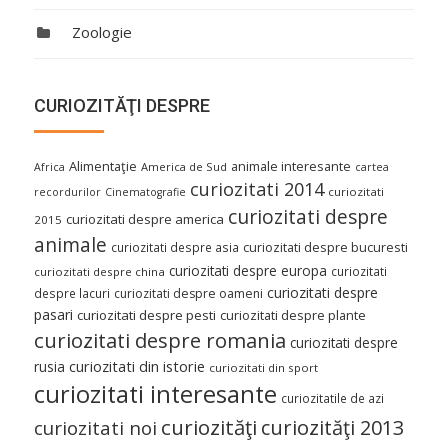
Zoologie
CURIOZITĂŢI DESPRE
Alimentaţie
animale interesante
America de Sud
Africa
cartea
curiozitati 2014
curiozitati
recordurilor
Cinematografie
curiozitati despre
curiozitati despre america
2015
animale
curiozitati despre asia
curiozitati despre bucuresti
curiozitati despre europa
curiozitati
curiozitati despre china
curiozitati despre
despre lacuri
curiozitati despre oameni
pasari
curiozitati despre pesti
curiozitati despre plante
curiozitati despre romania
curiozitati despre
curiozitati din istorie
rusia
curiozitati din sport
curiozitati interesante
curiozitatile de azi
curiozităţi
curiozităţi 2013
curiozitati noi