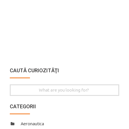
CAUTĂ CURIOZITĂŢI
Search
for:
CATEGORII
Aeronautica