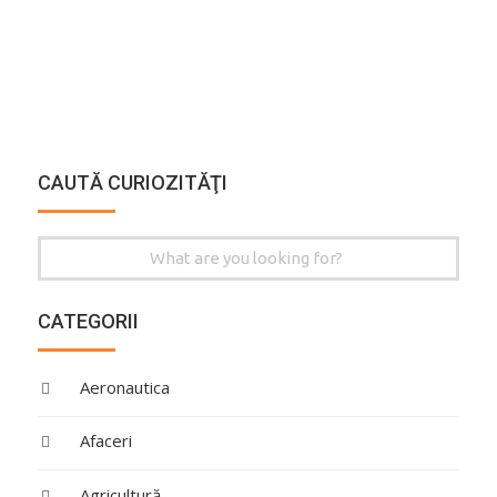
CAUTĂ CURIOZITĂŢI
Search
for:
CATEGORII
Aeronautica
Afaceri
Agricultură