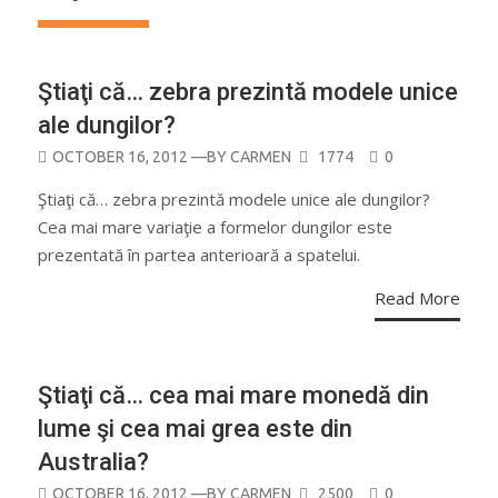
Ştiaţi că… zebra prezintă modele unice
ale dungilor?
POSTED
OCTOBER 16, 2012
—BY
CARMEN
1774
0
ON
Ştiaţi că… zebra prezintă modele unice ale dungilor?
Cea mai mare variaţie a formelor dungilor este
prezentată în partea anterioară a spatelui.
Read More
Ştiaţi că… cea mai mare monedă din
lume şi cea mai grea este din
Australia?
POSTED
OCTOBER 16, 2012
—BY
CARMEN
2500
0