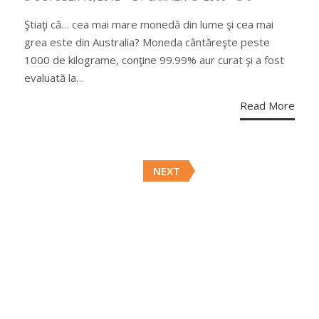
ON
Ştiaţi că… cea mai mare monedă din lume şi cea mai
grea este din Australia? Moneda cântăreşte peste
1000 de kilograme, conţine 99.99% aur curat şi a fost
evaluată la…
Read More
Posts
NEXT
navigation