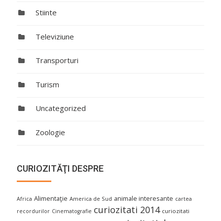
Stiinte
Televiziune
Transporturi
Turism
Uncategorized
Zoologie
CURIOZITĂŢI DESPRE
Alimentaţie
animale interesante
America de Sud
Africa
cartea
curiozitati 2014
curiozitati
recordurilor
Cinematografie