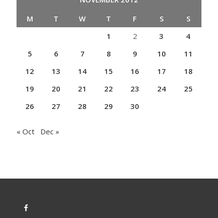
M
T
W
T
F
S
S
1
2
3
4
5
6
7
8
9
10
11
12
13
14
15
16
17
18
19
20
21
22
23
24
25
26
27
28
29
30
« Oct
Dec »