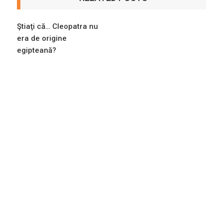
Ştiaţi că… Cleopatra nu
era de origine
egipteană?