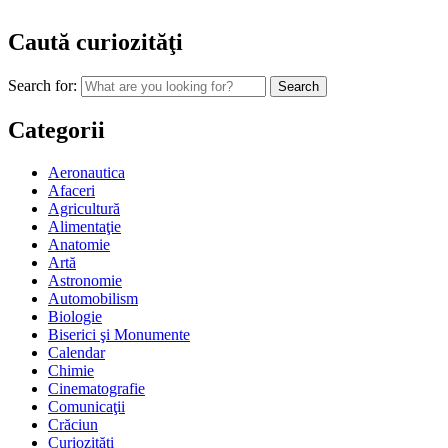
Caută curiozităţi
Search for:
Categorii
Aeronautica
Afaceri
Agricultură
Alimentaţie
Anatomie
Artă
Astronomie
Automobilism
Biologie
Biserici şi Monumente
Calendar
Chimie
Cinematografie
Comunicaţii
Crăciun
Curiozităţi