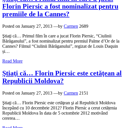
Florin Piersic a fost nominalizat pentru
premiile de la Cannes?
Posted on
January 27, 2013
—by
Carmen
2689
Ştiaţi că… Primul film în care a jucat Florin Piersic, “Ciulinii
Bărăganului”, a fost nominalizat pentru premiul Palme d’Or de la
Cannes? Filmul “Ciulinii Bărăganului”, regizat de Louis Daquin
și…
Read More
Ştiaţi că… Florin Piersic este cetăţean al
Republicii Moldova?
Posted on
January 27, 2013
—by
Carmen
2151
Ştiaţi că… Florin Piersic este cetăţean şi al Republicii Moldova
începând cu 10 decembrie 2012? Florin Piersic a cerut cetățenia
Republicii Moldova în data de 5 octombrie 2012 motivând
cererea…
Read More