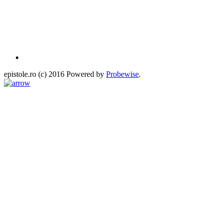
epistole.ro (c) 2016 Powered by
Probewise
.