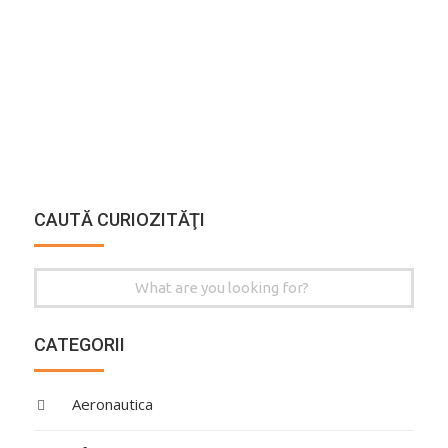
CAUTĂ CURIOZITĂŢI
Search
for:
CATEGORII
Aeronautica