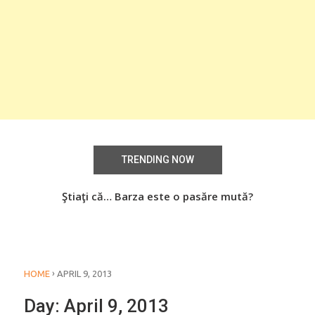
TRENDING NOW
aţi
Ştiaţi că… Barza este o pasăre mută?
Știa
o
›
HOME
APRIL 9, 2013
Day:
April 9, 2013