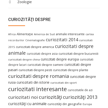
Zoologie
CURIOZITĂŢI DESPRE
Alimentaţie
animale interesante
America de Sud
Africa
cartea
curiozitati 2014
curiozitati
recordurilor
Cinematografie
curiozitati despre
curiozitati despre america
2015
animale
curiozitati despre asia
curiozitati despre bucuresti
curiozitati despre europa
curiozitati
curiozitati despre china
curiozitati despre
despre lacuri
curiozitati despre oameni
pasari
curiozitati despre pesti
curiozitati despre plante
curiozitati despre romania
curiozitati despre
curiozitati din istorie
rusia
curiozitati din sport
curiozitati interesante
curiozitatile de azi
curiozităţi
curiozităţi 2013
curiozitati noi
curiozităţi cu animale
curiozităţi din geografie
Europa