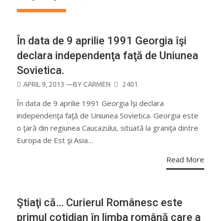
În data de 9 aprilie 1991 Georgia îşi
declara independenţa faţă de Uniunea
Sovietica.
POSTED
APRIL 9, 2013
—BY
CARMEN
2401
ON
În data de 9 aprilie 1991 Georgia îşi declara
independenţa faţă de Uniunea Sovietica. Georgia este
o ţară din regiunea Caucazului, situată la graniţa dintre
Europa de Est şi Asia…
Read More
Ştiaţi că… Curierul Românesc este
primul cotidian în limba română care a