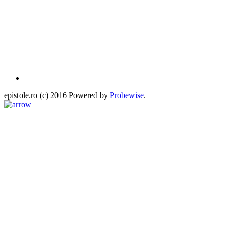
epistole.ro (c) 2016 Powered by
Probewise
.