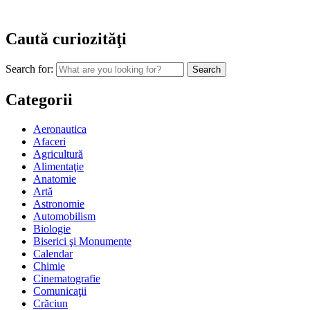
Caută curiozităţi
Search for:
Categorii
Aeronautica
Afaceri
Agricultură
Alimentaţie
Anatomie
Artă
Astronomie
Automobilism
Biologie
Biserici şi Monumente
Calendar
Chimie
Cinematografie
Comunicaţii
Crăciun