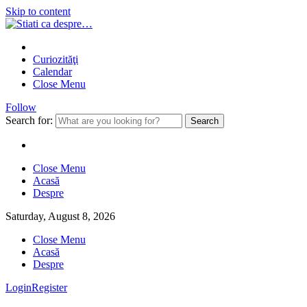
Skip to content
Curiozităţi
Calendar
Close Menu
Follow
Search for:
Close Menu
Acasă
Despre
Saturday, August 8, 2026
Close Menu
Acasă
Despre
Login
Register