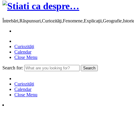
Întrebări,Răspunsuri,Curiozităţi,Fenomene,Explicaţii,Geografie,Istor
Curiozităţi
Calendar
Close Menu
Search for:
Curiozităţi
Calendar
Close Menu