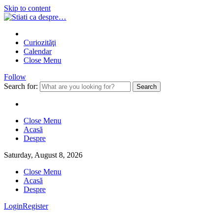
Skip to content
Curiozităţi
Calendar
Close Menu
Follow
Search for:
Close Menu
Acasă
Despre
Saturday, August 8, 2026
Close Menu
Acasă
Despre
Login
Register