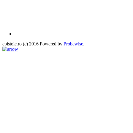
epistole.ro (c) 2016 Powered by
Probewise
.