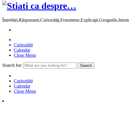
Întrebări,Răspunsuri,Curiozităţi,Fenomene,Explicaţii,Geografie,Istor
Curiozităţi
Calendar
Close Menu
Search for:
Curiozităţi
Calendar
Close Menu