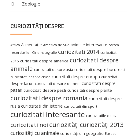
Zoologie
CURIOZITĂŢI DESPRE
Alimentaţie
animale interesante
America de Sud
Africa
cartea
curiozitati 2014
curiozitati
recordurilor
Cinematografie
curiozitati despre
curiozitati despre america
2015
animale
curiozitati despre asia
curiozitati despre bucuresti
curiozitati despre europa
curiozitati
curiozitati despre china
curiozitati despre
despre lacuri
curiozitati despre oameni
pasari
curiozitati despre pesti
curiozitati despre plante
curiozitati despre romania
curiozitati despre
curiozitati din istorie
rusia
curiozitati din sport
curiozitati interesante
curiozitatile de azi
curiozităţi
curiozităţi 2013
curiozitati noi
curiozităţi cu animale
curiozităţi din geografie
Europa