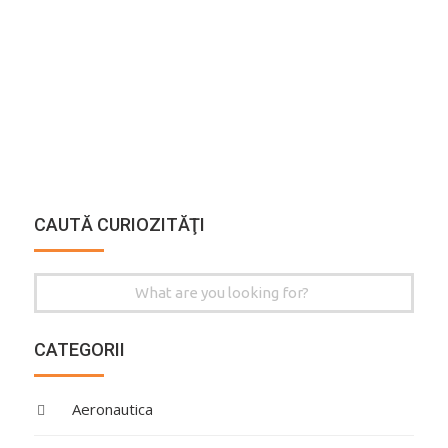
CAUTĂ CURIOZITĂŢI
Search
for:
CATEGORII
Aeronautica