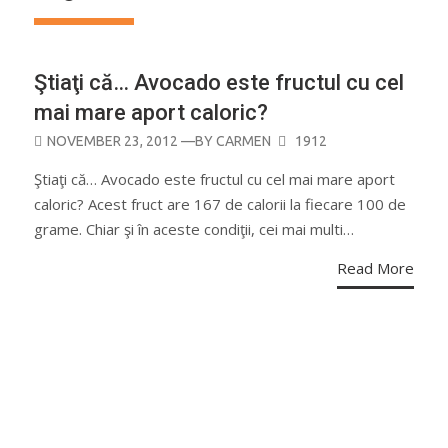
Ştiaţi că… Avocado este fructul cu cel
mai mare aport caloric?
POSTED
NOVEMBER 23, 2012
—BY
CARMEN
1912
ON
Ştiaţi că… Avocado este fructul cu cel mai mare aport
caloric? Acest fruct are 167 de calorii la fiecare 100 de
grame. Chiar şi în aceste condiţii, cei mai multi…
Read More