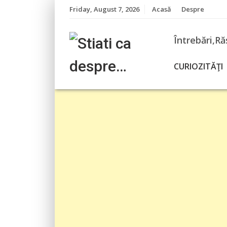
Skip
Friday, August 7, 2026
Acasă
Despre
to
content
Întrebări,Ră
CURIOZITĂŢI