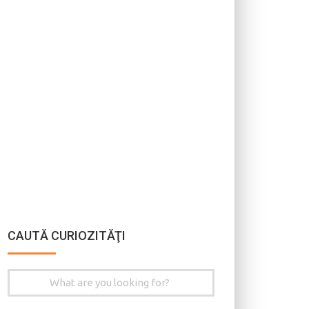
CAUTĂ CURIOZITĂŢI
Search
for: