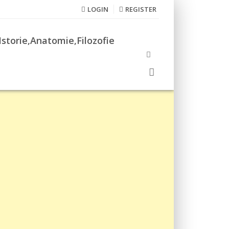
LOGIN
REGISTER
Istorie,Anatomie,Filozofie