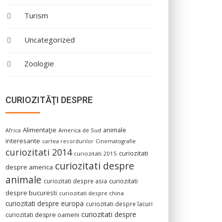
Turism
Uncategorized
Zoologie
CURIOZITĂŢI DESPRE
Alimentaţie
animale
America de Sud
Africa
interesante
cartea recordurilor
Cinematografie
curiozitati 2014
curiozitati
curiozitati 2015
curiozitati despre
despre america
animale
curiozitati despre asia
curiozitati
despre bucuresti
curiozitati despre china
curiozitati despre europa
curiozitati despre lacuri
curiozitati despre
curiozitati despre oameni