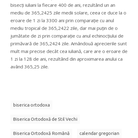
bisecți iuliani la fiecare 400 de ani, rezultând un an
mediu de 365,2425 zile medii solare, ceea ce duce la o
eroare de 1 zi la 3300 ani prin comparație cu anul
mediu tropical de 365,2422 zile, dar mai puțin de o
jumătate de zi prin comparație cu anul echinocțiului de
primăvară de 365,2424 zile. Amândouă aprecierile sunt
mult mai precise decât cea iuliană, care are o eroare de
1 zi la 128 de ani, rezultând din aproximarea anului ca
având 365,25 zile.
biserica ortodoxa
Biserica Ortodoxă de Stil Vechi
Biserica Ortodoxă Română
calendar gregorian