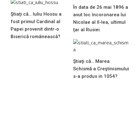
În data de 26 mai 1896 a
Ştiaţi că… Iuliu Hossu a
avut loc încoronarea lui
fost primul Cardinal al
Nicolae al II-lea, ultimul
Papei provenit dintr-o
ţar al Rusiei.
Biserică românească?
Ştiaţi că… Marea
Schismă a Creştinismului
s-a produs in 1054?