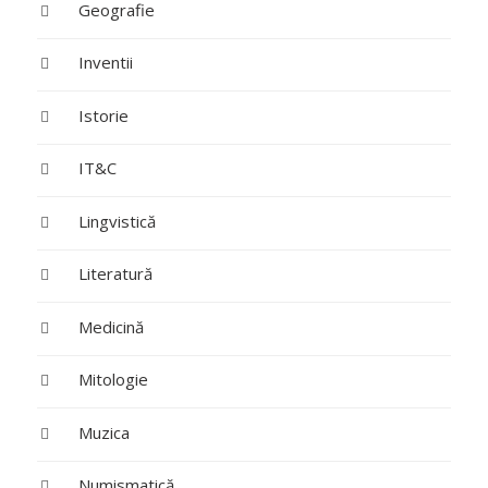
Geografie
Inventii
Istorie
IT&C
Lingvistică
Literatură
Medicină
Mitologie
Muzica
Numismatică