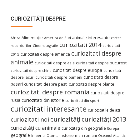
CURIOZITĂŢI DESPRE
Alimentaţie
animale interesante
America de Sud
Africa
cartea
curiozitati 2014
curiozitati
recordurilor
Cinematografie
curiozitati despre
curiozitati despre america
2015
animale
curiozitati despre asia
curiozitati despre bucuresti
curiozitati despre europa
curiozitati
curiozitati despre china
curiozitati despre
despre lacuri
curiozitati despre oameni
pasari
curiozitati despre pesti
curiozitati despre plante
curiozitati despre romania
curiozitati despre
curiozitati din istorie
rusia
curiozitati din sport
curiozitati interesante
curiozitatile de azi
curiozităţi
curiozităţi 2013
curiozitati noi
curiozităţi cu animale
curiozităţi din geografie
Europa
geografie
istorie
mari romani
Imperiul Otoman
Oceanul Atlantic