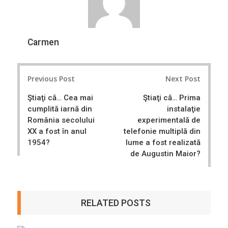
Carmen
Post
Previous Post
Next Post
navigation
Ştiaţi că… Cea mai
Ştiaţi că… Prima
cumplită iarnă din
instalaţie
România secolului
experimentală de
XX a fost în anul
telefonie multiplă din
1954?
lume a fost realizată
de Augustin Maior?
RELATED POSTS