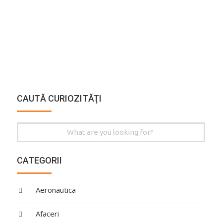
CAUTĂ CURIOZITĂŢI
Search
for:
CATEGORII
Aeronautica
Afaceri