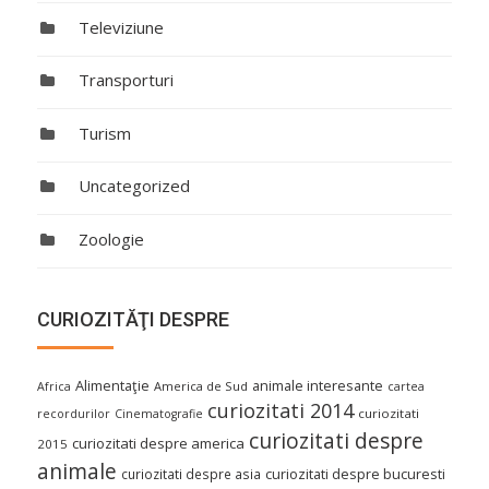
Televiziune
Transporturi
Turism
Uncategorized
Zoologie
CURIOZITĂŢI DESPRE
Alimentaţie
animale interesante
America de Sud
Africa
cartea
curiozitati 2014
curiozitati
recordurilor
Cinematografie
curiozitati despre
curiozitati despre america
2015
animale
curiozitati despre asia
curiozitati despre bucuresti