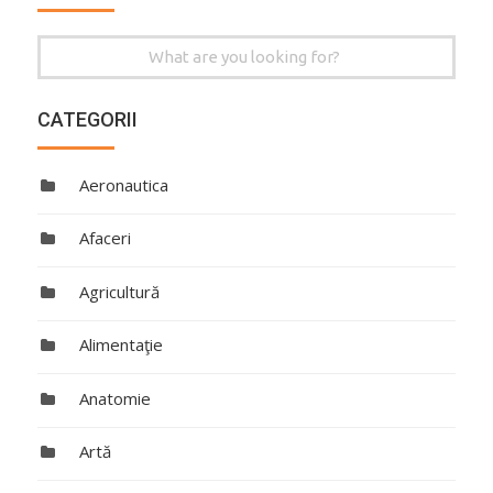
Search
for:
CATEGORII
Aeronautica
Afaceri
Agricultură
Alimentaţie
Anatomie
Artă