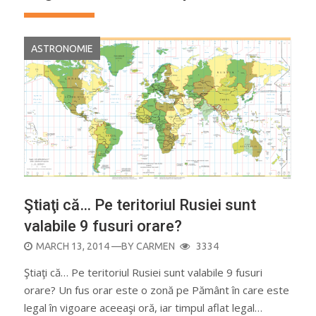
ASTRONOMIE
Ştiaţi că… Pe teritoriul Rusiei sunt
valabile 9 fusuri orare?
POSTED
MARCH 13, 2014
—BY
CARMEN
3334
ON
Ştiaţi că… Pe teritoriul Rusiei sunt valabile 9 fusuri
orare? Un fus orar este o zonă pe Pământ în care este
legal în vigoare aceeaşi oră, iar timpul aflat legal…