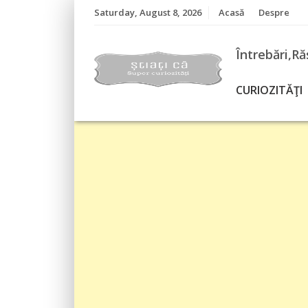
Skip
Saturday, August 8, 2026
Acasă
Despre
to
content
Întrebări,Ră
CURIOZITĂŢI