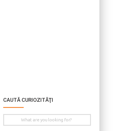
CAUTĂ CURIOZITĂŢI
Search
for: