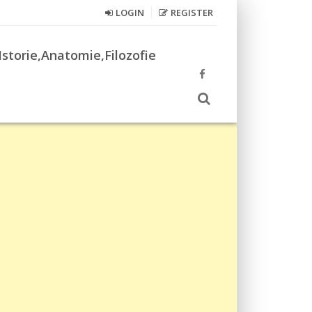
LOGIN
REGISTER
Istorie,Anatomie,Filozofie