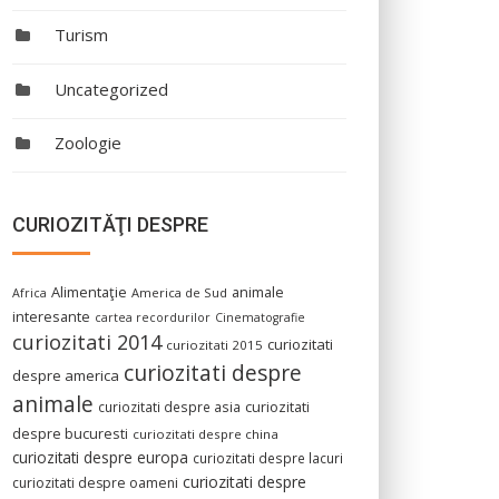
Turism
Uncategorized
Zoologie
CURIOZITĂŢI DESPRE
Alimentaţie
animale
America de Sud
Africa
interesante
cartea recordurilor
Cinematografie
curiozitati 2014
curiozitati
curiozitati 2015
curiozitati despre
despre america
animale
curiozitati despre asia
curiozitati
despre bucuresti
curiozitati despre china
curiozitati despre europa
curiozitati despre lacuri
curiozitati despre
curiozitati despre oameni