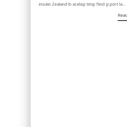
insulei Zealand în acelaşi timp fiind şi port la…
Rea