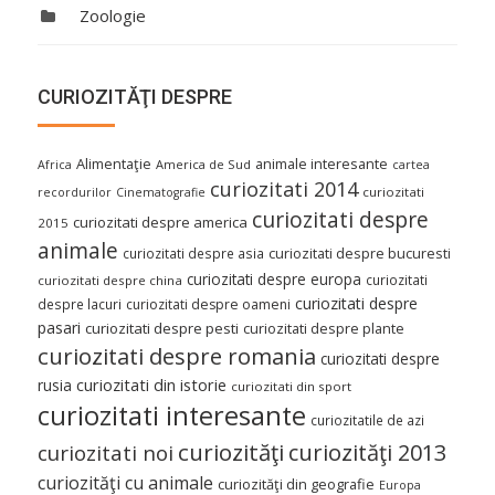
Zoologie
CURIOZITĂŢI DESPRE
Alimentaţie
animale interesante
America de Sud
Africa
cartea
curiozitati 2014
curiozitati
recordurilor
Cinematografie
curiozitati despre
curiozitati despre america
2015
animale
curiozitati despre asia
curiozitati despre bucuresti
curiozitati despre europa
curiozitati
curiozitati despre china
curiozitati despre
despre lacuri
curiozitati despre oameni
pasari
curiozitati despre pesti
curiozitati despre plante
curiozitati despre romania
curiozitati despre
curiozitati din istorie
rusia
curiozitati din sport
curiozitati interesante
curiozitatile de azi
curiozităţi
curiozităţi 2013
curiozitati noi
curiozităţi cu animale
curiozităţi din geografie
Europa