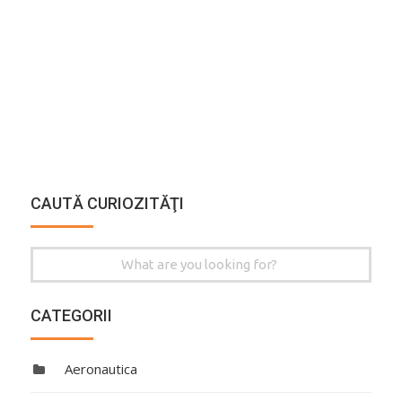
CAUTĂ CURIOZITĂŢI
Search
for:
CATEGORII
Aeronautica