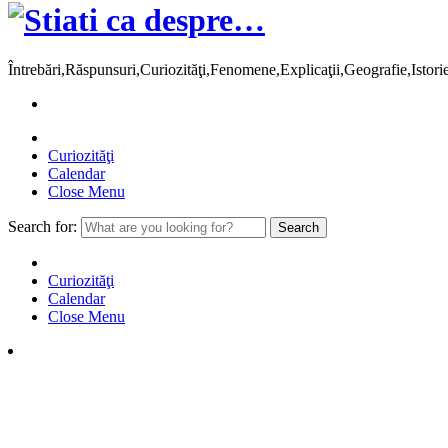
Întrebări,Răspunsuri,Curiozităţi,Fenomene,Explicaţii,Geografie,Istor
Curiozităţi
Calendar
Close Menu
Search for:
Curiozităţi
Calendar
Close Menu