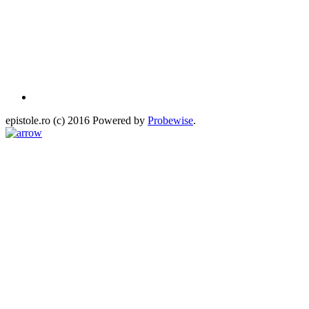
epistole.ro (c) 2016 Powered by
Probewise
.