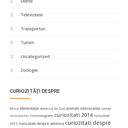
Stiinte
Televiziune
Transporturi
Turism
Uncategorized
Zoologie
CURIOZITĂŢI DESPRE
Alimentaţie
animale interesante
America de Sud
Africa
cartea
curiozitati 2014
curiozitati
recordurilor
Cinematografie
curiozitati despre
curiozitati despre america
2015