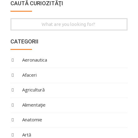
CAUTĂ CURIOZITĂŢI
Search
for:
CATEGORII
Aeronautica
Afaceri
Agricultură
Alimentaţie
Anatomie
Artă