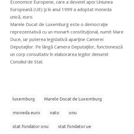
Economice Europene, care a devenit apoi Uniunea
Europeană (UE) şi în anul 1999 a adoptat moneda
unică, euro.
Marele Ducat de Luxemburg este o democraţie
reprezentativă cu un monarh constituţional, numit Mare
Duce, iar puterea legislativă aparţine Camerei
Deputaţilor. Pe lângă Camera Deputaţilor, functionează
un corp consultativ în elaborarea legilor denumit
Consiliul de Stat.
luxemburg
Marele Ducat de Luxemburg
moneda euro
nato
onu
stat fondator onu
stat fondator ue