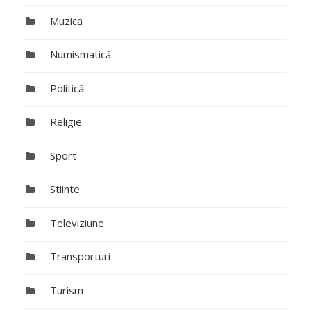
Muzica
Numismatică
Politică
Religie
Sport
Stiinte
Televiziune
Transporturi
Turism