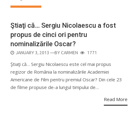
Ştiaţi că… Sergiu Nicolaescu a fost
propus de cinci ori pentru
nominalizările Oscar?
POSTED
JANUARY 3, 2013
—BY
CARMEN
1771
ON
Ştiaţi că… Sergiu Nicolaescu este cel mai propus
regizor de România la nominalizările Academiei
Americane de Film pentru premiul Oscar? Din cele 23
de filme propuse de-a lungul timpului de…
Read More