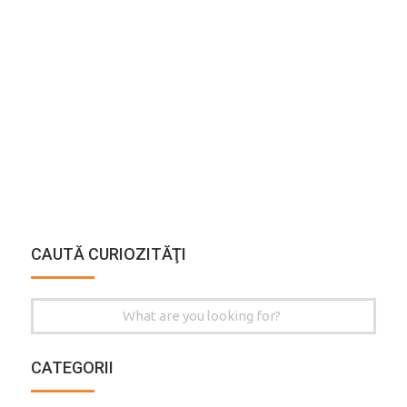
CAUTĂ CURIOZITĂŢI
Search
for:
CATEGORII