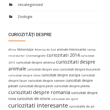
Uncategorized
Zoologie
CURIOZITĂŢI DESPRE
Alimentaţie
animale interesante
America de Sud
Africa
cartea
curiozitati 2014
curiozitati
recordurilor
Cinematografie
curiozitati despre
curiozitati despre america
2015
animale
curiozitati despre asia
curiozitati despre bucuresti
curiozitati despre europa
curiozitati
curiozitati despre china
curiozitati despre
despre lacuri
curiozitati despre oameni
pasari
curiozitati despre pesti
curiozitati despre plante
curiozitati despre romania
curiozitati despre
curiozitati din istorie
rusia
curiozitati din sport
curiozitati interesante
curiozitatile de azi