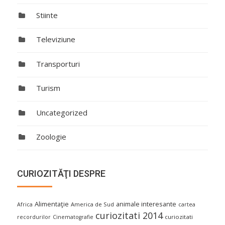
Stiinte
Televiziune
Transporturi
Turism
Uncategorized
Zoologie
CURIOZITĂŢI DESPRE
Alimentaţie
animale interesante
America de Sud
Africa
cartea
curiozitati 2014
curiozitati
recordurilor
Cinematografie