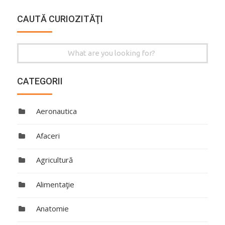
CAUTĂ CURIOZITĂŢI
Search
for:
CATEGORII
Aeronautica
Afaceri
Agricultură
Alimentaţie
Anatomie