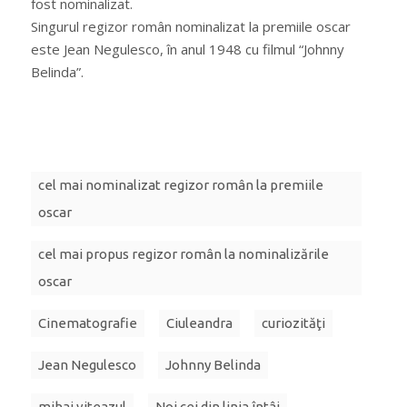
fost nominalizat.
Singurul regizor român nominalizat la premiile oscar
este Jean Negulesco, în anul 1948 cu filmul “Johnny
Belinda”.
cel mai nominalizat regizor român la premiile
oscar
cel mai propus regizor român la nominalizările
oscar
Cinematografie
Ciuleandra
curiozităţi
Jean Negulesco
Johnny Belinda
mihai viteazul
Noi cei din linia întâi