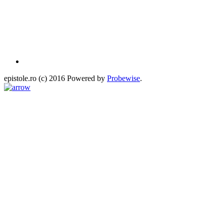
epistole.ro (c) 2016 Powered by
Probewise
.