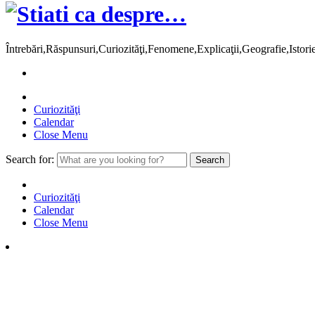
Întrebări,Răspunsuri,Curiozităţi,Fenomene,Explicaţii,Geografie,Istor
Curiozităţi
Calendar
Close Menu
Search for:
Curiozităţi
Calendar
Close Menu