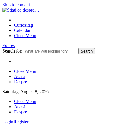
Skip to content
Curiozităţi
Calendar
Close Menu
Follow
Search for:
Close Menu
Acasă
Despre
Saturday, August 8, 2026
Close Menu
Acasă
Despre
Login
Register