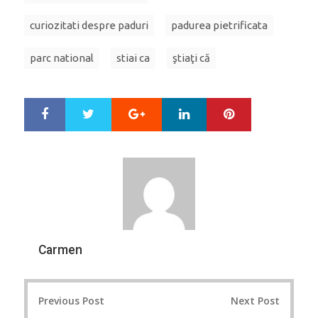
curiozitati despre paduri
padurea pietrificata
parc national
stiai ca
ştiaţi că
Google+
LinkedIn
Pinterest
S
T
h
w
a
e
r
e
e
t
Carmen
Post
Previous Post
Next Post
navigation