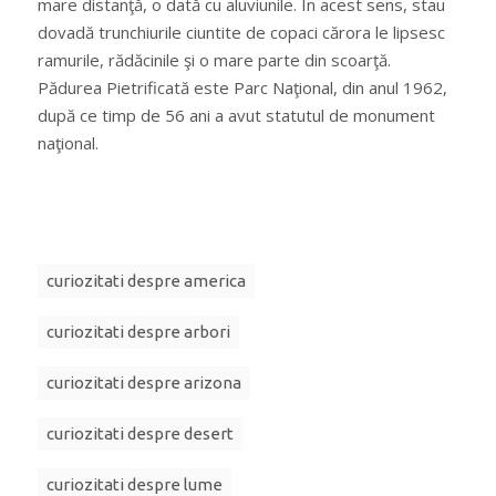
mare distanţă, o dată cu aluviunile. În acest sens, stau
dovadă trunchiurile ciuntite de copaci cărora le lipsesc
ramurile, rădăcinile şi o mare parte din scoarţă.
Pădurea Pietrificată este Parc Naţional, din anul 1962,
după ce timp de 56 ani a avut statutul de monument
naţional.
curiozitati despre america
curiozitati despre arbori
curiozitati despre arizona
curiozitati despre desert
curiozitati despre lume