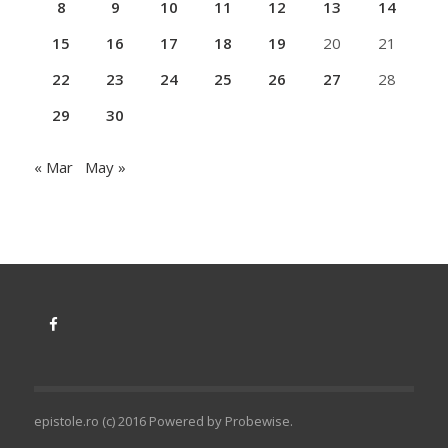
8
9
10
11
12
13
14
15
16
17
18
19
20
21
22
23
24
25
26
27
28
29
30
« Mar
May »
epistole.ro (c) 2016 Powered by
Probewise
.