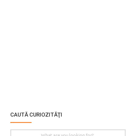
CAUTĂ CURIOZITĂŢI
Search