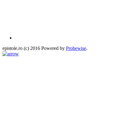
epistole.ro (c) 2016 Powered by
Probewise
.