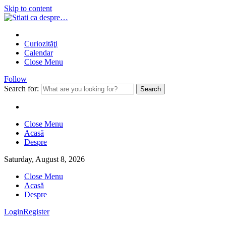
Skip to content
Curiozităţi
Calendar
Close Menu
Follow
Search for:
Close Menu
Acasă
Despre
Saturday, August 8, 2026
Close Menu
Acasă
Despre
Login
Register