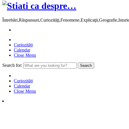
Întrebări,Răspunsuri,Curiozităţi,Fenomene,Explicaţii,Geografie,Istor
Curiozităţi
Calendar
Close Menu
Search for:
Curiozităţi
Calendar
Close Menu