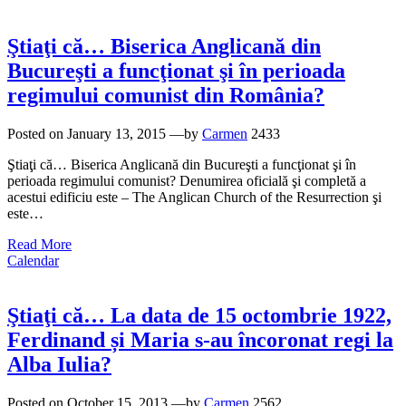
Ştiaţi că… Biserica Anglicană din
Bucureşti a funcţionat şi în perioada
regimului comunist din România?
Posted on
January 13, 2015
—by
Carmen
2433
Ştiaţi că… Biserica Anglicană din Bucureşti a funcţionat şi în
perioada regimului comunist? Denumirea oficială şi completă a
acestui edificiu este – The Anglican Church of the Resurrection şi
este…
Read More
Calendar
Ştiaţi că… La data de 15 octombrie 1922,
Ferdinand și Maria s-au încoronat regi la
Alba Iulia?
Posted on
October 15, 2013
—by
Carmen
2562