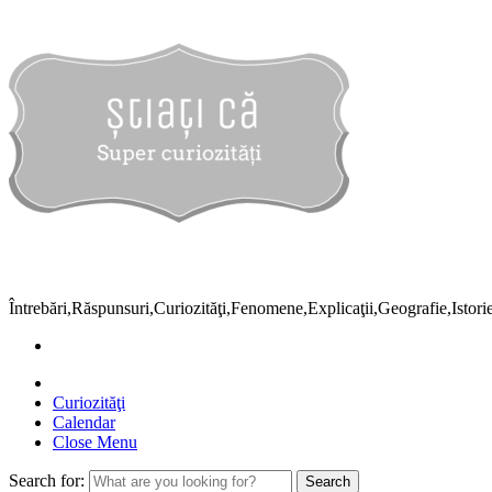
Întrebări,Răspunsuri,Curiozităţi,Fenomene,Explicaţii,Geografie,Istor
Curiozităţi
Calendar
Close Menu
Search for: