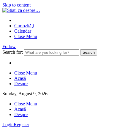
Skip to content
Curiozităţi
Calendar
Close Menu
Follow
Search for:
Close Menu
Acasă
Despre
Sunday, August 9, 2026
Close Menu
Acasă
Despre
Login
Register