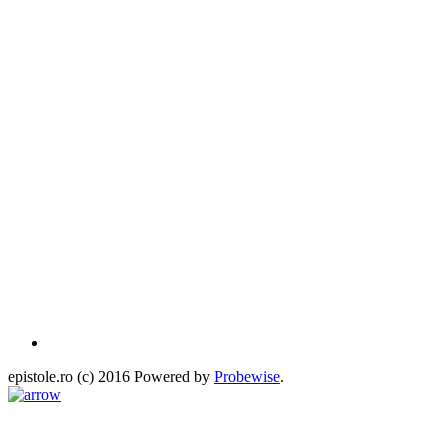
epistole.ro (c) 2016 Powered by
Probewise
.