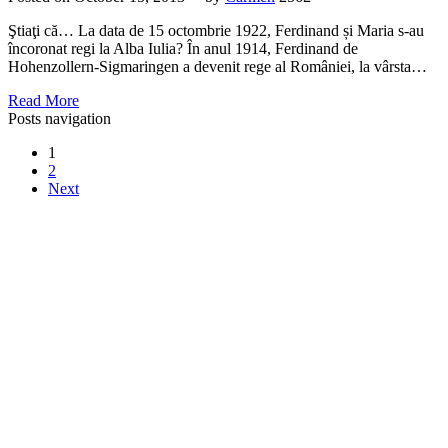
Ştiaţi că… La data de 15 octombrie 1922, Ferdinand și Maria s-au
încoronat regi la Alba Iulia? În anul 1914, Ferdinand de
Hohenzollern-Sigmaringen a devenit rege al României, la vârsta…
Read More
Posts navigation
1
2
Next