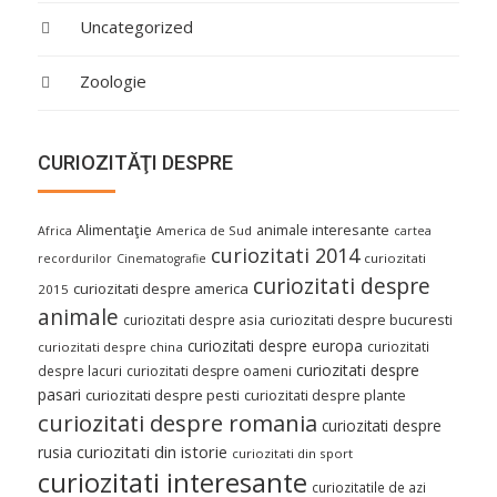
Uncategorized
Zoologie
CURIOZITĂŢI DESPRE
Alimentaţie
animale interesante
America de Sud
Africa
cartea
curiozitati 2014
curiozitati
recordurilor
Cinematografie
curiozitati despre
curiozitati despre america
2015
animale
curiozitati despre asia
curiozitati despre bucuresti
curiozitati despre europa
curiozitati
curiozitati despre china
curiozitati despre
despre lacuri
curiozitati despre oameni
pasari
curiozitati despre pesti
curiozitati despre plante
curiozitati despre romania
curiozitati despre
curiozitati din istorie
rusia
curiozitati din sport
curiozitati interesante
curiozitatile de azi