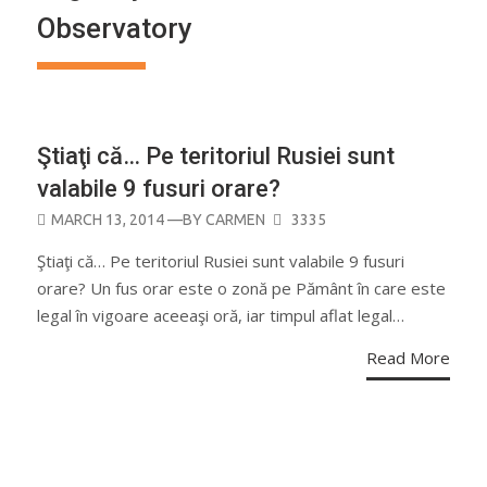
Observatory
ASTRONOMIE
Ştiaţi că… Pe teritoriul Rusiei sunt
valabile 9 fusuri orare?
POSTED
MARCH 13, 2014
—BY
CARMEN
3335
ON
Ştiaţi că… Pe teritoriul Rusiei sunt valabile 9 fusuri
orare? Un fus orar este o zonă pe Pământ în care este
legal în vigoare aceeaşi oră, iar timpul aflat legal…
Read More