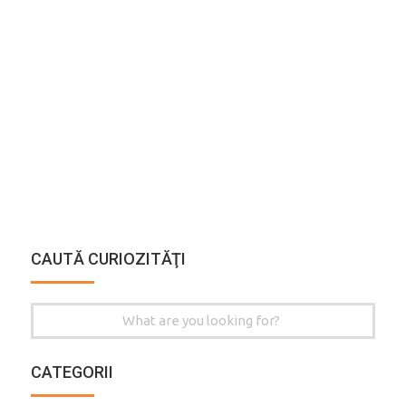
CAUTĂ CURIOZITĂŢI
Search
for:
CATEGORII