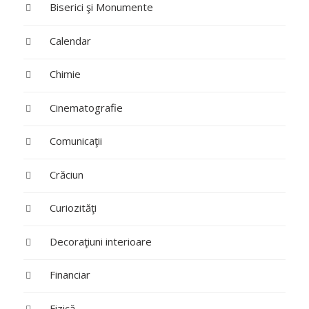
Biserici şi Monumente
Calendar
Chimie
Cinematografie
Comunicaţii
Crăciun
Curiozităţi
Decoraţiuni interioare
Financiar
Fizică