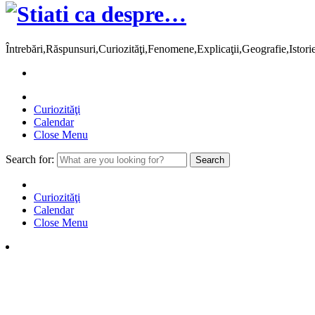
Întrebări,Răspunsuri,Curiozităţi,Fenomene,Explicaţii,Geografie,Istor
Curiozităţi
Calendar
Close Menu
Search for:
Curiozităţi
Calendar
Close Menu