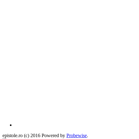
epistole.ro (c) 2016 Powered by
Probewise
.