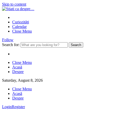
Skip to content
Curiozităţi
Calendar
Close Menu
Follow
Search for:
Close Menu
Acasă
Despre
Saturday, August 8, 2026
Close Menu
Acasă
Despre
Login
Register