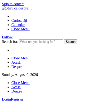
Skip to content
Curiozităţi
Calendar
Close Menu
Follow
Search for:
Close Menu
Acasă
Despre
Sunday, August 9, 2026
Close Menu
Acasă
Despre
Login
Register