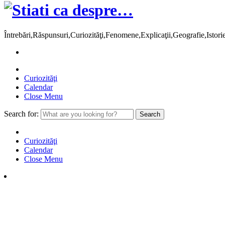
Întrebări,Răspunsuri,Curiozităţi,Fenomene,Explicaţii,Geografie,Istor
Curiozităţi
Calendar
Close Menu
Search for:
Curiozităţi
Calendar
Close Menu