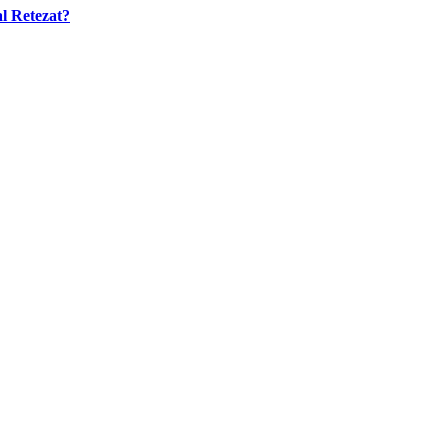
al Retezat?