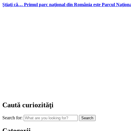
Ştiaţi că… Primul parc naţional din România este Parcul Naţion
Caută curiozităţi
Search for:
Categorii