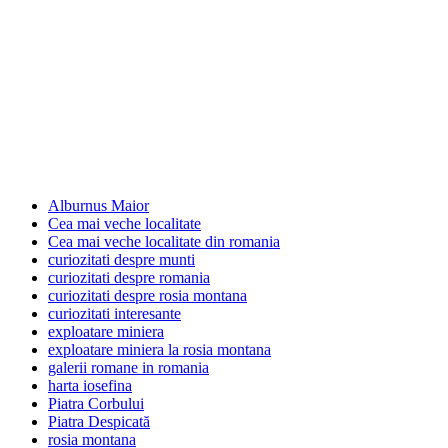
Alburnus Maior
Cea mai veche localitate
Cea mai veche localitate din romania
curiozitati despre munti
curiozitati despre romania
curiozitati despre rosia montana
curiozitati interesante
exploatare miniera
exploatare miniera la rosia montana
galerii romane in romania
harta iosefina
Piatra Corbului
Piatra Despicată
rosia montana