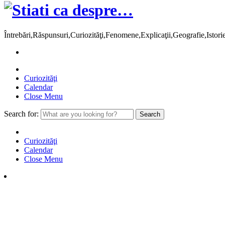
Întrebări,Răspunsuri,Curiozităţi,Fenomene,Explicaţii,Geografie,Istor
Curiozităţi
Calendar
Close Menu
Search for:
Curiozităţi
Calendar
Close Menu