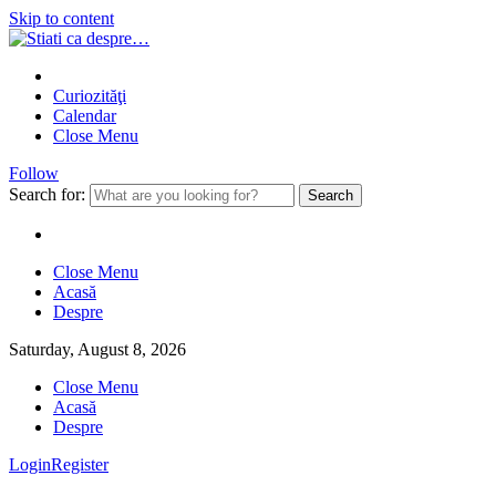
Skip to content
Curiozităţi
Calendar
Close Menu
Follow
Search for:
Close Menu
Acasă
Despre
Saturday, August 8, 2026
Close Menu
Acasă
Despre
Login
Register