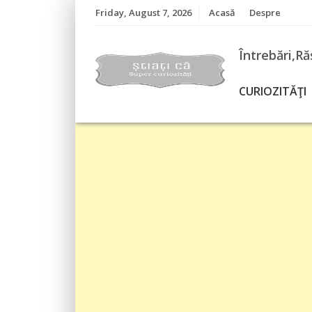
Skip
Friday, August 7, 2026
Acasă
Despre
to
content
Întrebări,Ră
CURIOZITĂŢI