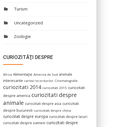
Turism
Uncategorized
Zoologie
CURIOZITĂŢI DESPRE
Alimentaţie
animale
America de Sud
Africa
interesante
cartea recordurilor
Cinematografie
curiozitati 2014
curiozitati
curiozitati 2015
curiozitati despre
despre america
animale
curiozitati despre asia
curiozitati
despre bucuresti
curiozitati despre china
curiozitati despre europa
curiozitati despre lacuri
curiozitati despre
curiozitati despre oameni