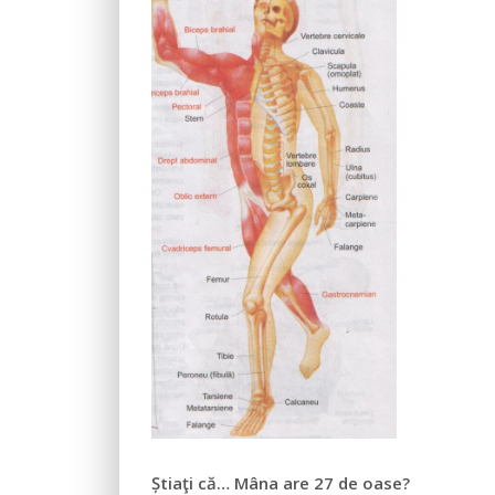
Știaţi că… Mâna are 27 de oase?