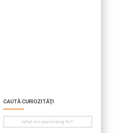
CAUTĂ CURIOZITĂŢI
Search
for: