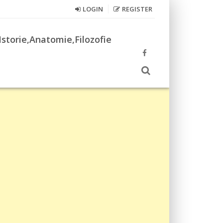
LOGIN
REGISTER
Istorie,Anatomie,Filozofie