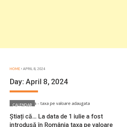
›
HOME
APRIL 8, 2024
Day:
April 8, 2024
CALENDAR
Știați că… La data de 1 iulie a fost
introdusă în România taxa pe valoare