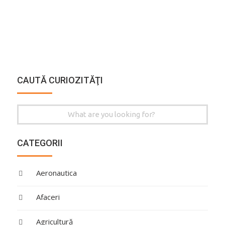
CAUTĂ CURIOZITĂŢI
Search
for:
CATEGORII
Aeronautica
Afaceri
Agricultură