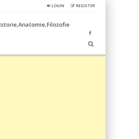
LOGIN
REGISTER
Istorie,Anatomie,Filozofie