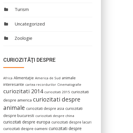
Turism
Uncategorized
Zoologie
CURIOZITĂŢI DESPRE
Alimentaţie
animale
America de Sud
Africa
interesante
cartea recordurilor
Cinematografie
curiozitati 2014
curiozitati
curiozitati 2015
curiozitati despre
despre america
animale
curiozitati despre asia
curiozitati
despre bucuresti
curiozitati despre china
curiozitati despre europa
curiozitati despre lacuri
curiozitati despre
curiozitati despre oameni