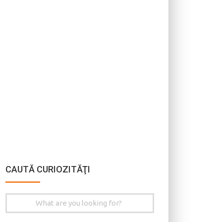
CAUTĂ CURIOZITĂŢI
Search
for: