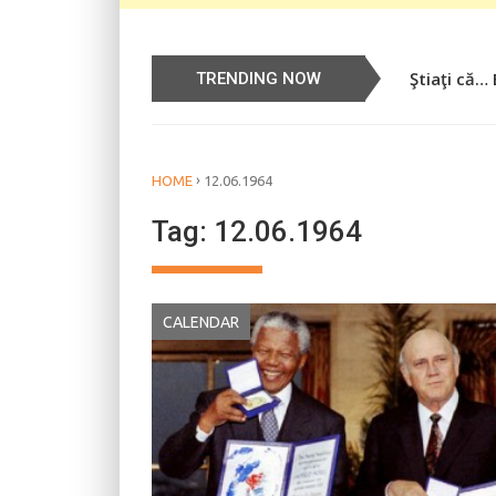
Ştiaţi că…
Știați că…
TRENDING NOW
›
HOME
12.06.1964
Tag:
12.06.1964
CALENDAR