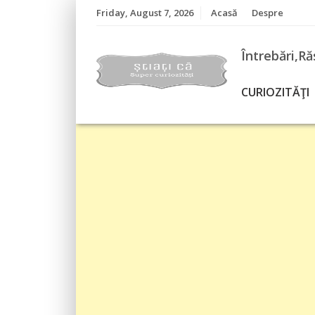
Skip
Friday, August 7, 2026
Acasă
Despre
to
content
Întrebări,Ră
CURIOZITĂŢI