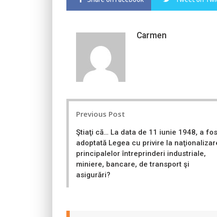
Carmen
Post
Previous Post
navigation
Ştiaţi că… La data de 11 iunie 1948, a fos
adoptată Legea cu privire la naţionaliza
principalelor întreprinderi industriale,
miniere, bancare, de transport şi
asigurări?