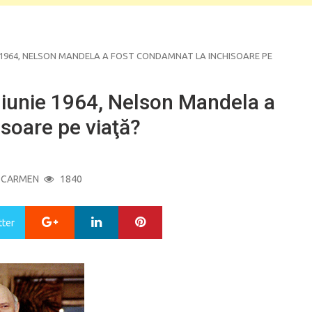
IE 1964, NELSON MANDELA A FOST CONDAMNAT LA INCHISOARE PE
2 iunie 1964, Nelson Mandela a
soare pe viaţă?
Y
CARMEN
1840
Google+
LinkedIn
Pinterest
tter