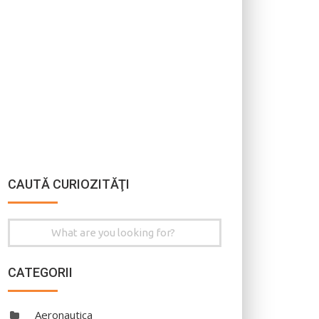
CAUTĂ CURIOZITĂŢI
Search
for:
CATEGORII
Aeronautica