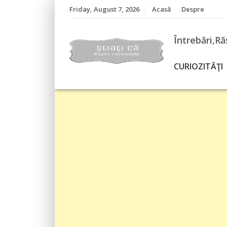
Skip
Friday, August 7, 2026
Acasă
Despre
to
content
Întrebări,Ră
CURIOZITĂŢI