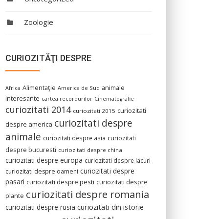
Zoologie
CURIOZITĂŢI DESPRE
Alimentaţie
animale
America de Sud
Africa
interesante
cartea recordurilor
Cinematografie
curiozitati 2014
curiozitati
curiozitati 2015
curiozitati despre
despre america
animale
curiozitati despre asia
curiozitati
despre bucuresti
curiozitati despre china
curiozitati despre europa
curiozitati despre lacuri
curiozitati despre
curiozitati despre oameni
pasari
curiozitati despre pesti
curiozitati despre
curiozitati despre romania
plante
curiozitati din istorie
curiozitati despre rusia