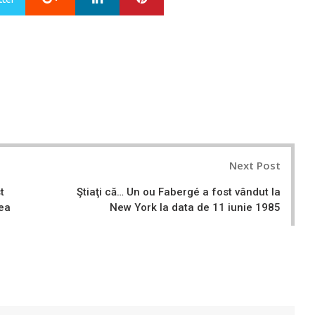
Next Post
t
Ştiaţi că… Un ou Fabergé a fost vândut la
rea
New York la data de 11 iunie 1985