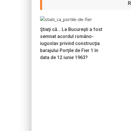
R
Ştiaţi că… La Bucureşti a fost
semnat acordul româno-
iugoslav privind construcţia
barajului Porţile de Fier 1 în
data de 12 iunie 1963?