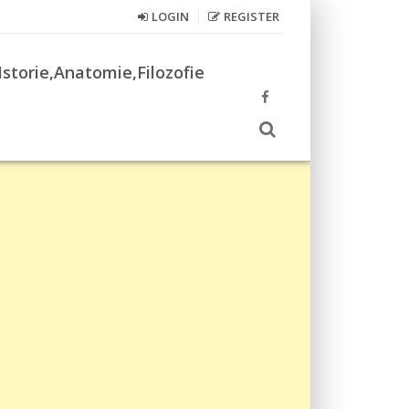
LOGIN
REGISTER
Istorie,Anatomie,Filozofie