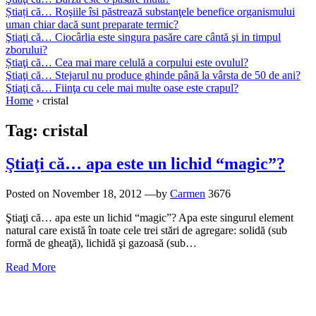
Știați că… Roşiile îsi păstrează substanţele benefice organismului
uman chiar dacă sunt preparate termic?
Ştiaţi că… Ciocârlia este singura pasăre care cântă şi in timpul
zborului?
Știaţi că… Cea mai mare celulă a corpului este ovulul?
Ştiaţi că… Stejarul nu produce ghinde până la vârsta de 50 de ani?
Ştiaţi că… Fiinţa cu cele mai multe oase este crapul?
Home
›
cristal
Tag:
cristal
Ştiaţi că… apa este un lichid “magic”?
Posted on
November 18, 2012
—by
Carmen
3676
Ştiaţi că… apa este un lichid “magic”? Apa este singurul element
natural care există în toate cele trei stări de agregare: solidă (sub
formă de gheaţă), lichidă şi gazoasă (sub…
Read More