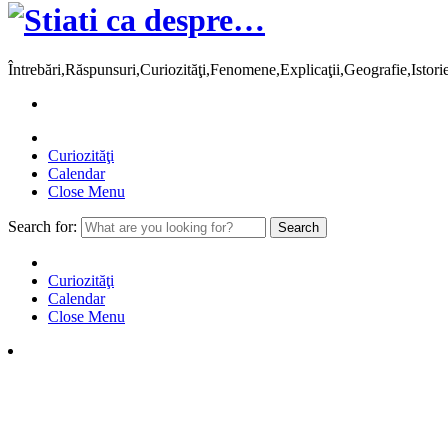
Întrebări,Răspunsuri,Curiozităţi,Fenomene,Explicaţii,Geografie,Istor
Curiozităţi
Calendar
Close Menu
Search for:
Curiozităţi
Calendar
Close Menu