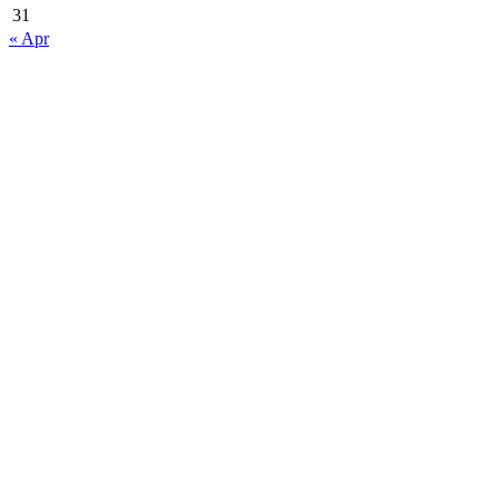
31
« Apr