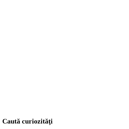
Caută curiozităţi