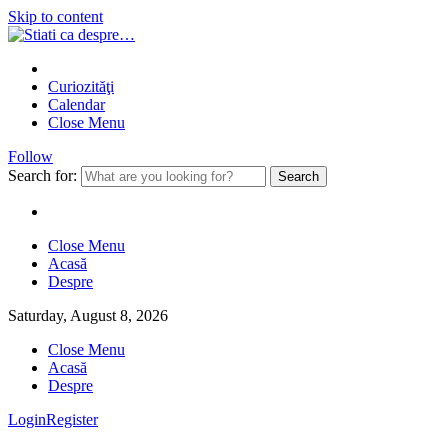
Skip to content
Curiozităţi
Calendar
Close Menu
Follow
Search for:
Close Menu
Acasă
Despre
Saturday, August 8, 2026
Close Menu
Acasă
Despre
Login
Register