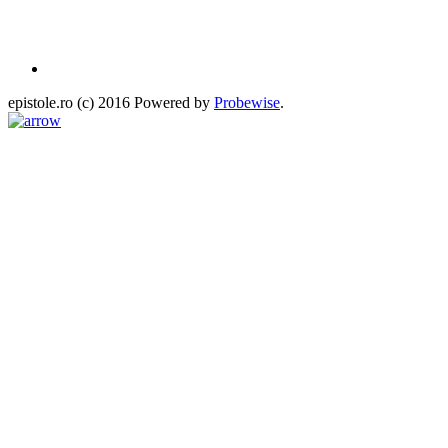
epistole.ro (c) 2016 Powered by
Probewise
.