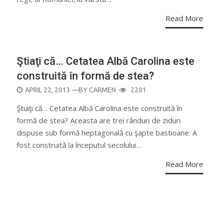
Read More
Ştiaţi că… Cetatea Albă Carolina este
construită în formă de stea?
POSTED
APRIL 22, 2013
—BY
CARMEN
2201
ON
Ştiaţi că… Cetatea Albă Carolina este construită în
formă de stea? Aceasta are trei rânduri de ziduri
dispuse sub formă heptagonală cu şapte bastioane. A
fost construită la începutul secolului…
Read More