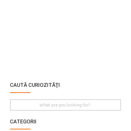
CAUTĂ CURIOZITĂŢI
Search
for:
CATEGORII