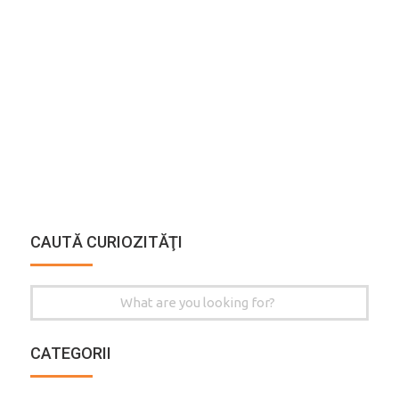
CAUTĂ CURIOZITĂŢI
Search
for:
CATEGORII