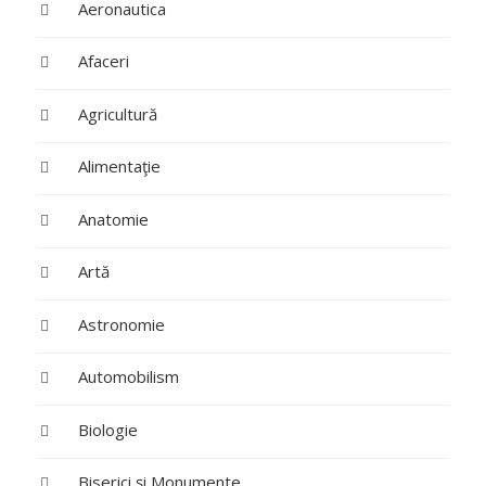
Aeronautica
Afaceri
Agricultură
Alimentaţie
Anatomie
Artă
Astronomie
Automobilism
Biologie
Biserici şi Monumente