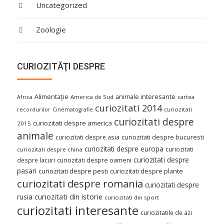
Uncategorized
Zoologie
CURIOZITĂŢI DESPRE
Alimentaţie
animale interesante
America de Sud
Africa
cartea
curiozitati 2014
curiozitati
recordurilor
Cinematografie
curiozitati despre
curiozitati despre america
2015
animale
curiozitati despre asia
curiozitati despre bucuresti
curiozitati despre europa
curiozitati
curiozitati despre china
curiozitati despre
despre lacuri
curiozitati despre oameni
pasari
curiozitati despre pesti
curiozitati despre plante
curiozitati despre romania
curiozitati despre
curiozitati din istorie
rusia
curiozitati din sport
curiozitati interesante
curiozitatile de azi