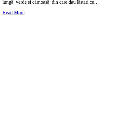
lungă, verde și cărnoasă, din care dau lăstari ce…
Read More