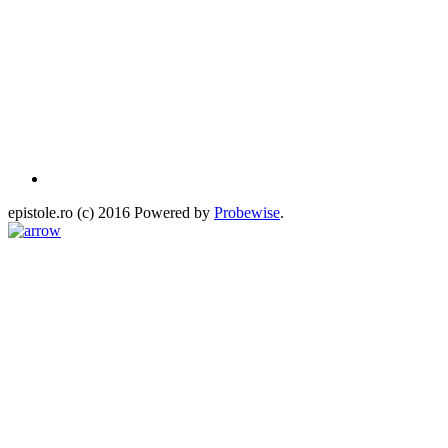
epistole.ro (c) 2016 Powered by
Probewise
.