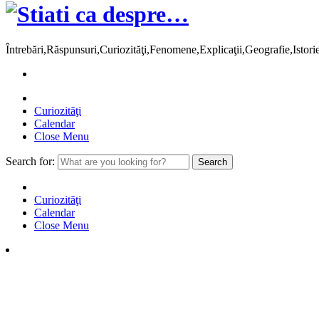
Întrebări,Răspunsuri,Curiozităţi,Fenomene,Explicaţii,Geografie,Istor
Curiozităţi
Calendar
Close Menu
Search for:
Curiozităţi
Calendar
Close Menu